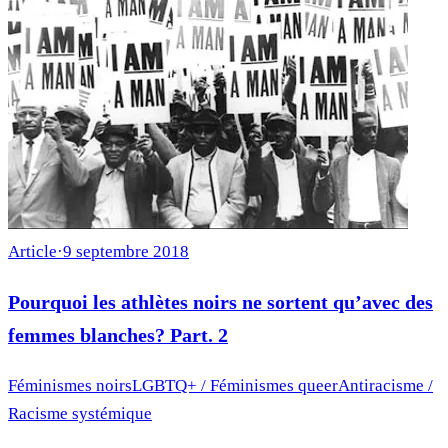
Article
·
9 septembre 2018
Pourquoi les athlètes noirs ne sortent qu’avec des
femmes blanches? Part. 2
Féminismes noirs
LGBTQ+ / Féminismes queer
Antiracisme /
Racisme systémique