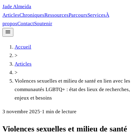
Jade Almeida
Articles
Chroniques
Ressources
Parcours
Services
À
propos
Contact
Soutenir
Accueil
>
Articles
>
Violences sexuelles et milieu de santé en lien avec les
communautés LGBTQ+ : état des lieux de recherches,
enjeux et besoins
3 novembre 2025
·
1
min de lecture
Violences sexuelles et milieu de santé