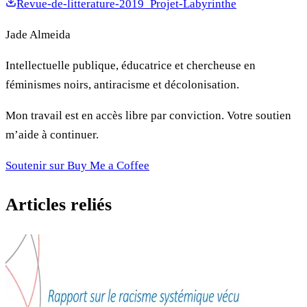
Revue-de-litterature-2019_Projet-Labyrinthe
Jade Almeida
Intellectuelle publique, éducatrice et chercheuse en
féminismes noirs, antiracisme et décolonisation.
Mon travail est en accès libre par conviction. Votre soutien
m’aide à continuer.
Soutenir sur Buy Me a Coffee
Articles reliés