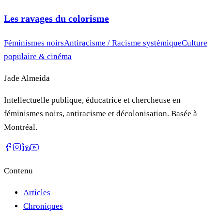
Les ravages du colorisme
Féminismes noirs
Antiracisme / Racisme systémique
Culture
populaire & cinéma
Jade Almeida
Intellectuelle publique, éducatrice et chercheuse en
féminismes noirs, antiracisme et décolonisation. Basée à
Montréal.
Contenu
Articles
Chroniques