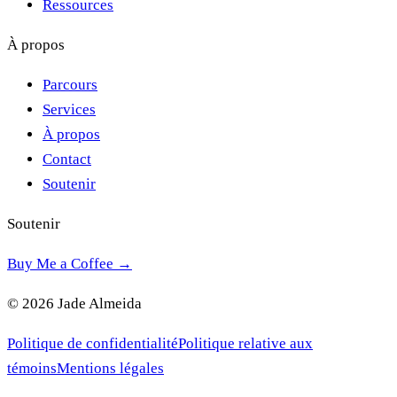
Ressources
À propos
Parcours
Services
À propos
Contact
Soutenir
Soutenir
Buy Me a Coffee →
© 2026 Jade Almeida
Politique de confidentialité
Politique relative aux
témoins
Mentions légales