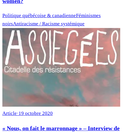
women?
Politique québécoise & canadienne
Féminismes
noirs
Antiracisme / Racisme systémique
Article
·
19 octobre 2020
« Nous, on fait le marronnage » – Interview de