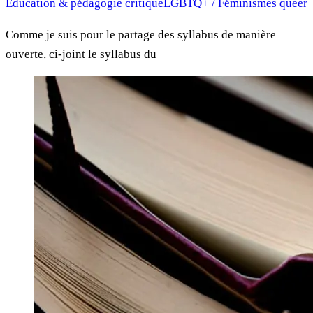
Éducation & pédagogie critique
LGBTQ+ / Féminismes queer
Comme je suis pour le partage des syllabus de manière
ouverte, ci-joint le syllabus du