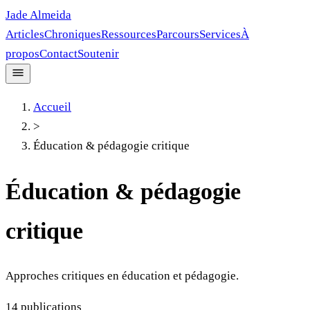
Jade Almeida
Articles
Chroniques
Ressources
Parcours
Services
À
propos
Contact
Soutenir
Accueil
>
Éducation & pédagogie critique
Éducation & pédagogie
critique
Approches critiques en éducation et pédagogie.
14
publications