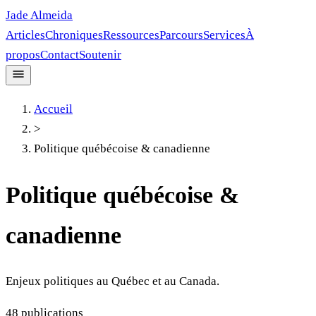
Jade Almeida
Articles
Chroniques
Ressources
Parcours
Services
À
propos
Contact
Soutenir
Accueil
>
Politique québécoise & canadienne
Politique québécoise &
canadienne
Enjeux politiques au Québec et au Canada.
48
publications